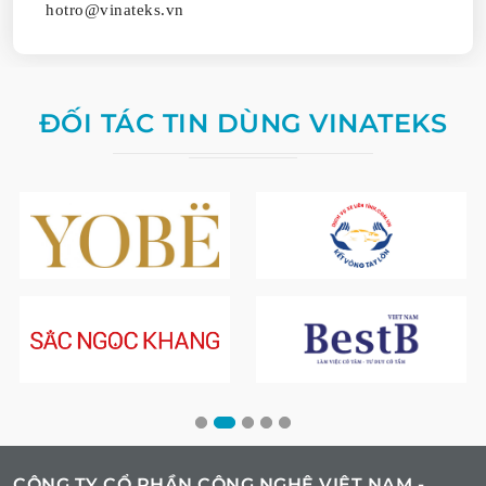
hotro@vinateks.vn
ĐỐI TÁC TIN DÙNG VINATEKS
CÔNG TY CỔ PHẦN CÔNG NGHỆ VIỆT NAM -