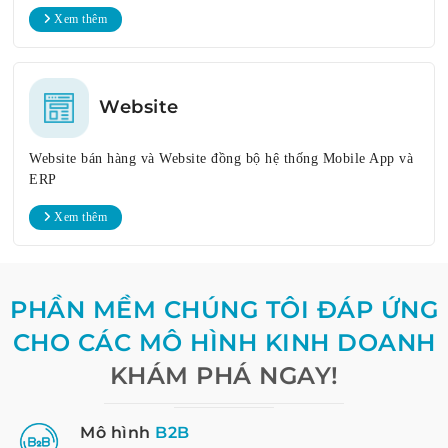
Xem thêm
Website
Website bán hàng và Website đồng bộ hệ thống Mobile App và
ERP
Xem thêm
PHẦN MỀM CHÚNG TÔI ĐÁP ỨNG
CHO CÁC MÔ HÌNH KINH DOANH
KHÁM PHÁ NGAY!
Mô hình
B2B