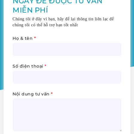
NGAY ĐỂ ĐƯỢC TƯ VẤN
MIỄN PHÍ
Chúng tôi ở đây vì bạn, hãy để lại thông tin liên lạc để
chúng tôi có thể hỗ trợ bạn tốt nhất
Họ & tên
*
Số điện thoại
*
Nội dung tư vấn
*