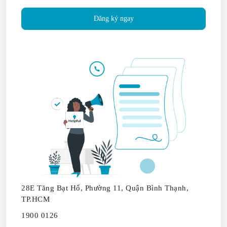
Đăng ký ngay
28E Tăng Bạt Hổ, Phường 11, Quận Bình Thạnh,
TP.HCM
1900 0126