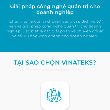
Giải pháp công nghệ quản trị cho
doanh nghiệp
Chúng tôi là đơn vị chuyên cung cấp dịch vụ tư
vấn và giải pháp công nghệ quản trị cho doanh
nghiệp. Đặc biệt là các giải pháp về chuyển đổi số
và tối ưu hóa kinh doanh cho doanh nghiệp.
TẠI SAO CHỌN VINATEKS?