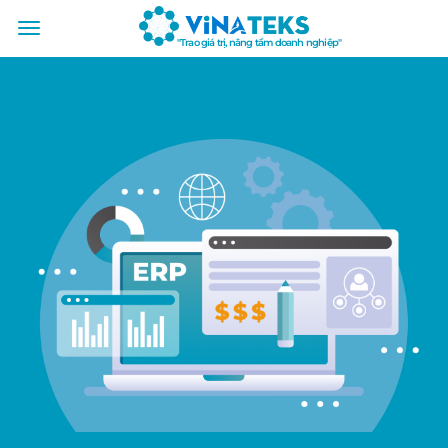
"Trao giá trị, nâng tầm doanh nghiệp"